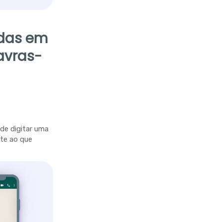
idas em
avras-
 de digitar uma
te ao que