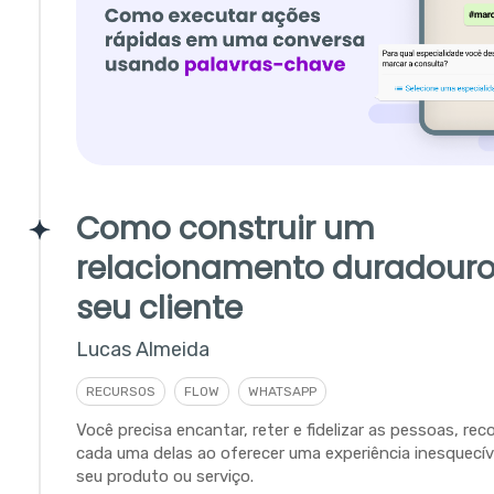
Como construir um
relacionamento duradour
seu cliente
Lucas Almeida
RECURSOS
FLOW
WHATSAPP
Você precisa encantar, reter e fidelizar as pessoas, r
cada uma delas ao oferecer uma experiência inesquecív
seu produto ou serviço.