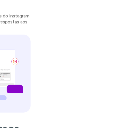
es do Instagram
e respostas aos