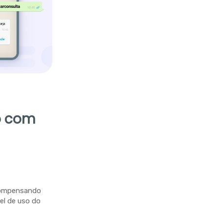
o com
ecompensando
el de uso do