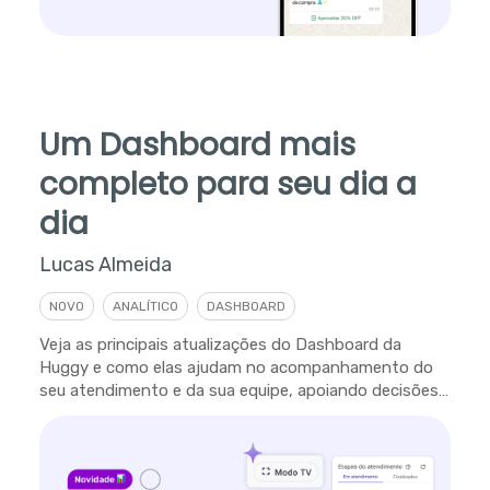
Um Dashboard mais
completo para seu dia a
dia
Lucas Almeida
NOVO
ANALÍTICO
DASHBOARD
Veja as principais atualizações do Dashboard da
Huggy e como elas ajudam no acompanhamento do
seu atendimento e da sua equipe, apoiando decisões
em tempo real.