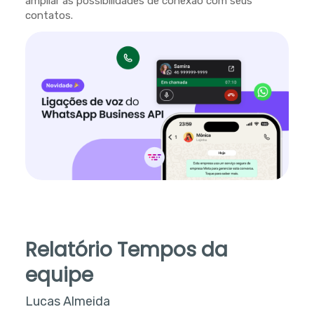
ampliar as possibilidades de conexão com seus
contatos.
Relatório Tempos da
equipe
Lucas Almeida