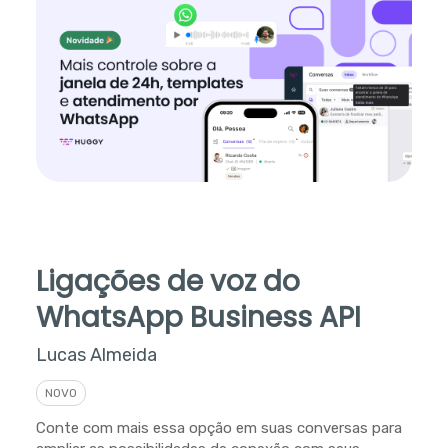
Ligações de voz do
WhatsApp Business API
Lucas Almeida
NOVO
Conte com mais essa opção em suas conversas para