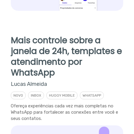
Mais controle sobre a
janela de 24h, templates e
atendimento por
WhatsApp
Lucas Almeida
NOVO
INBOX
HUGGY MOBILE
WHATSAPP
Ofereça experiências cada vez mais completas no
WhatsApp para fortalecer as conexões entre você e
seus contatos.