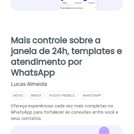
Mais controle sobre a
janela de 24h, templates e
atendimento por
WhatsApp
Lucas Almeida
NOVO
INBOX
HUGGY MOBILE
WHATSAPP
Ofereça experiências cada vez mais completas no
WhatsApp para fortalecer as conexões entre você e
seus contatos.