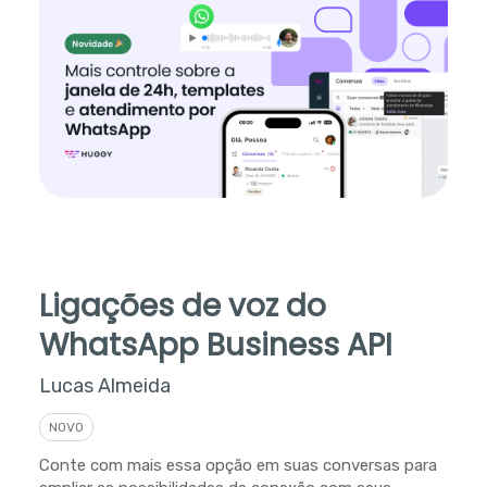
Ligações de voz do
WhatsApp Business API
Lucas Almeida
NOVO
Conte com mais essa opção em suas conversas para