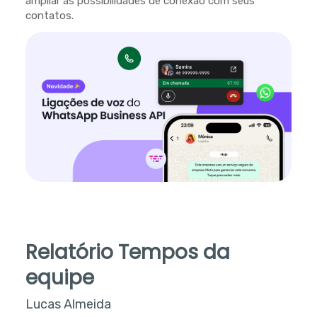
ampliar as possibilidades de conexão com seus
contatos.
Relatório Tempos da
equipe
Lucas Almeida