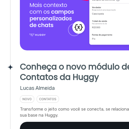
Conheça o novo módulo d
Contatos da Huggy
Lucas Almeida
NOVO
CONTATOS
Transforme o jeito como você se conecta, se relacion
sua base na Huggy.