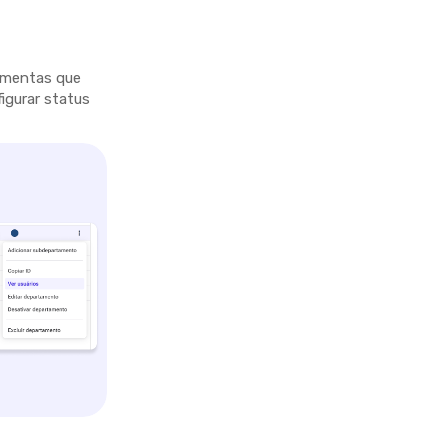
ramentas que
figurar status