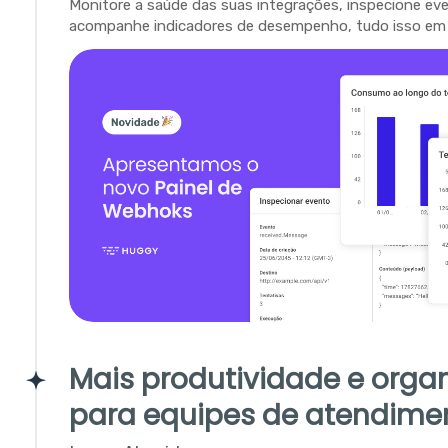
Monitore a saúde das suas integrações, inspecione ev
acompanhe indicadores de desempenho, tudo isso em 
Mais produtividade e orga
para equipes de atendime