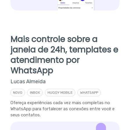
Mais controle sobre a
janela de 24h, templates e
atendimento por
WhatsApp
Lucas Almeida
NOVO
INBOX
HUGGY MOBILE
WHATSAPP
Ofereça experiências cada vez mais completas no
WhatsApp para fortalecer as conexões entre você e
seus contatos.