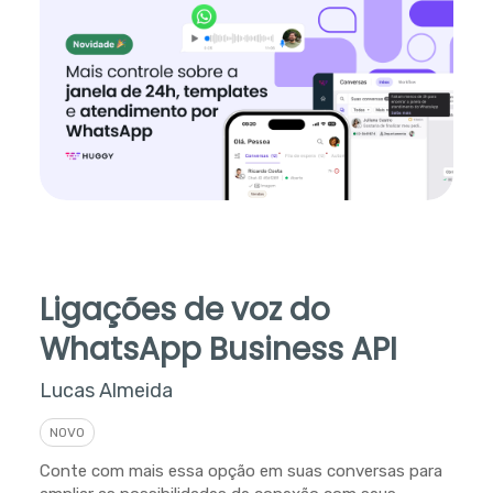
Ligações de voz do
WhatsApp Business API
Lucas Almeida
NOVO
Conte com mais essa opção em suas conversas para