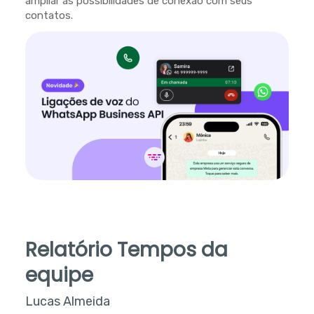
ampliar as possibilidades de conexão com seus
contatos.
Relatório Tempos da
equipe
Lucas Almeida