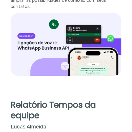
ampliar as possibilidades de conexão com seus
contatos.
Relatório Tempos da
equipe
Lucas Almeida