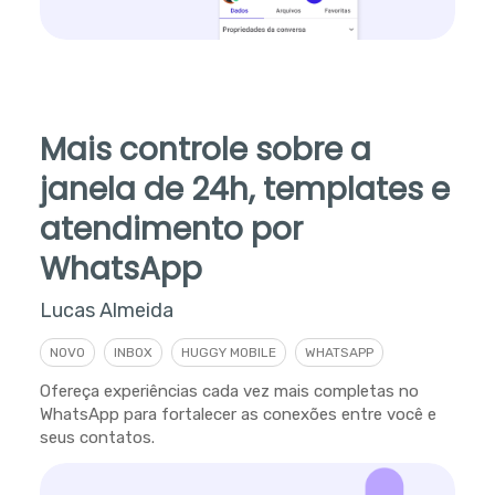
Mais controle sobre a
janela de 24h, templates e
atendimento por
WhatsApp
Lucas Almeida
NOVO
INBOX
HUGGY MOBILE
WHATSAPP
Ofereça experiências cada vez mais completas no
WhatsApp para fortalecer as conexões entre você e
seus contatos.