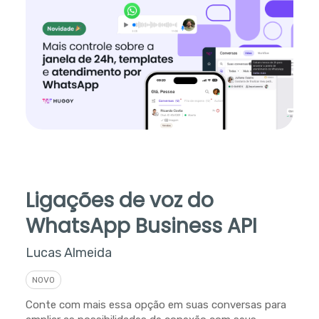
Ligações de voz do
WhatsApp Business API
Lucas Almeida
NOVO
Conte com mais essa opção em suas conversas para