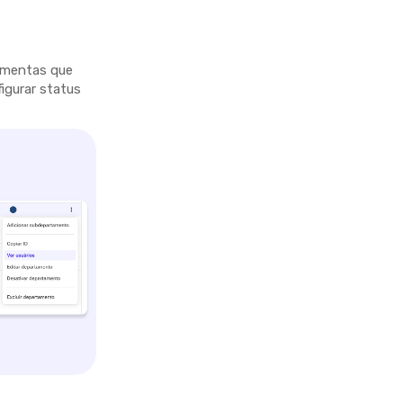
ramentas que
figurar status