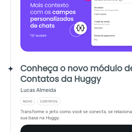
Conheça o novo módulo d
Contatos da Huggy
Lucas Almeida
NOVO
CONTATOS
Transforme o jeito como você se conecta, se relacion
sua base na Huggy.