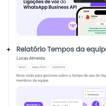
Relatório Tempos da equip
Lucas Almeida
NOVO
ANALÍTICO
AGENTES
Nova visão para gestores sobre o tempo de uso da Hu
membros da equipe.