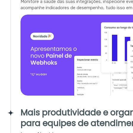
Monitore a saúde das suas integrações, inspecione ev
acompanhe indicadores de desempenho, tudo isso em 
Mais produtividade e orga
para equipes de atendime