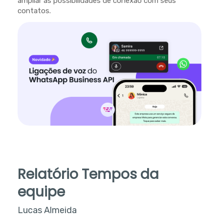
ampliar as possibilidades de conexão com seus
contatos.
Relatório Tempos da
equipe
Lucas Almeida