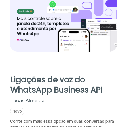
Ligações de voz do
WhatsApp Business API
Lucas Almeida
NOVO
Conte com mais essa opção em suas conversas para