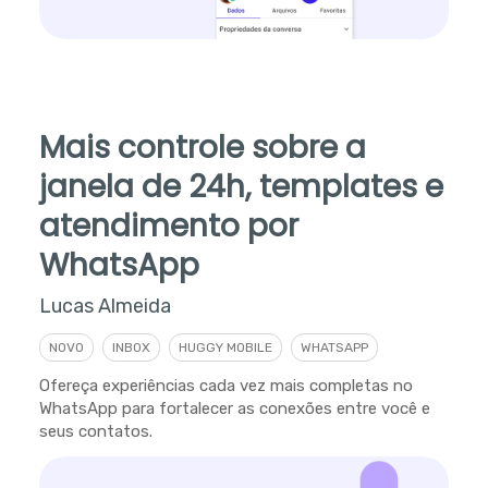
Mais controle sobre a
janela de 24h, templates e
atendimento por
WhatsApp
Lucas Almeida
NOVO
INBOX
HUGGY MOBILE
WHATSAPP
Ofereça experiências cada vez mais completas no
WhatsApp para fortalecer as conexões entre você e
seus contatos.