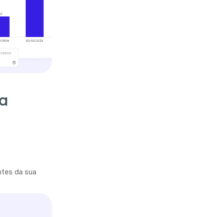
ra
ntes da sua