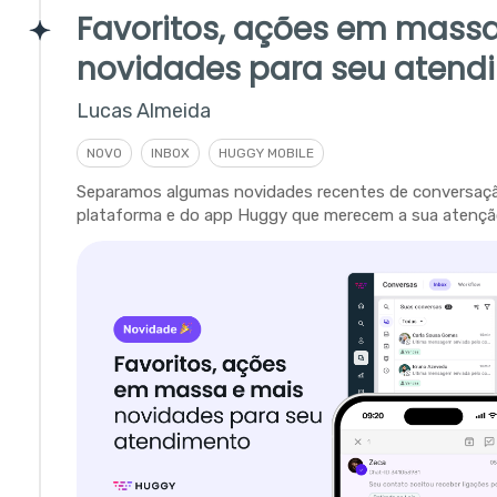
Favoritos, ações em massa
novidades para seu atend
Lucas Almeida
NOVO
INBOX
HUGGY MOBILE
Separamos algumas novidades recentes de conversaç
plataforma e do app Huggy que merecem a sua atençã