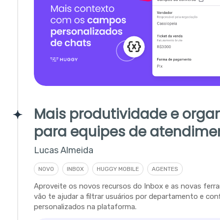
Mais produtividade e orga
para equipes de atendime
Lucas Almeida
NOVO
INBOX
HUGGY MOBILE
AGENTES
Aproveite os novos recursos do Inbox e as novas fer
vão te ajudar a filtrar usuários por departamento e con
personalizados na plataforma.