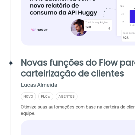
Novas funções do Flow pa
carteirização de clientes
Lucas Almeida
NOVO
FLOW
AGENTES
Otimize suas automações com base na carteira de clie
equipe.