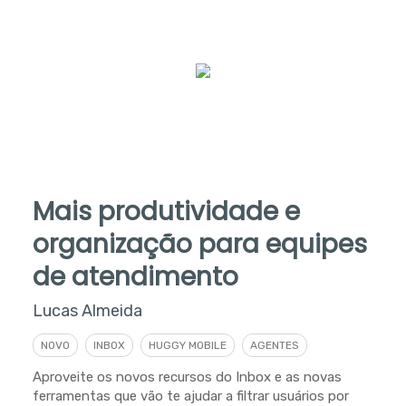
Mais produtividade e
organização para equipes
de atendimento
Lucas Almeida
NOVO
INBOX
HUGGY MOBILE
AGENTES
Aproveite os novos recursos do Inbox e as novas
ferramentas que vão te ajudar a filtrar usuários por