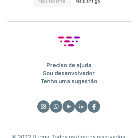
Mais recente
Mais antigo
Preciso de ajuda
Sou desenvolvedor
Tenho uma sugestão
© 2022 Huggy. Todos os direitos reservados.