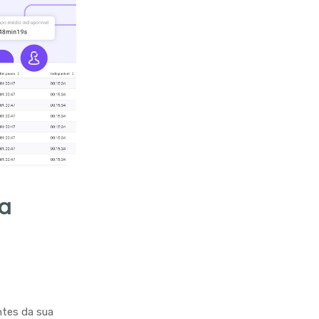
ra
ntes da sua