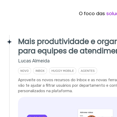
O foco das
solu
Mais produtividade e orga
para equipes de atendime
Lucas Almeida
NOVO
INBOX
HUGGY MOBILE
AGENTES
Aproveite os novos recursos do Inbox e as novas fer
vão te ajudar a filtrar usuários por departamento e con
personalizados na plataforma.