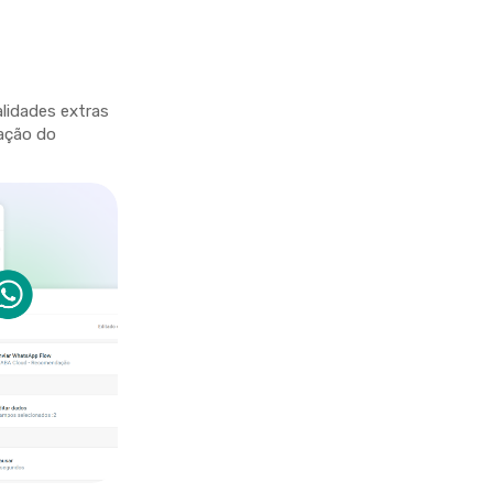
lidades extras
ação do