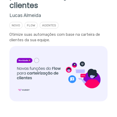
clientes
Lucas Almeida
NOVO
FLOW
AGENTES
Otimize suas automações com base na carteira de
clientes da sua equipe.