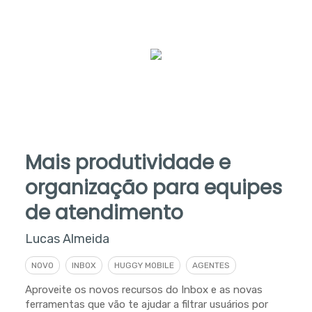
Mais produtividade e
organização para equipes
de atendimento
Lucas Almeida
NOVO
INBOX
HUGGY MOBILE
AGENTES
Aproveite os novos recursos do Inbox e as novas
ferramentas que vão te ajudar a filtrar usuários por