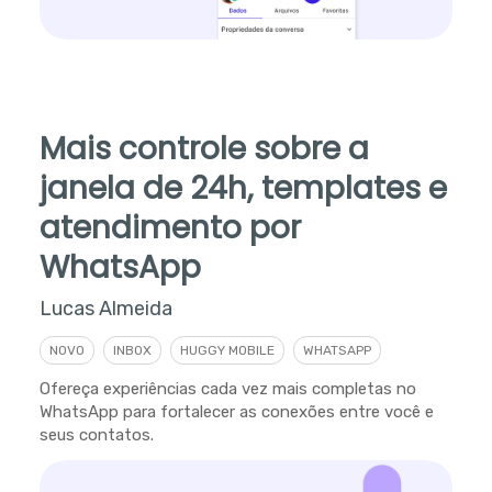
Mais controle sobre a
janela de 24h, templates e
atendimento por
WhatsApp
Lucas Almeida
NOVO
INBOX
HUGGY MOBILE
WHATSAPP
Ofereça experiências cada vez mais completas no
WhatsApp para fortalecer as conexões entre você e
seus contatos.