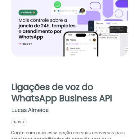
Ligações de voz do
WhatsApp Business API
Lucas Almeida
NOVO
Conte com mais essa opção em suas conversas para