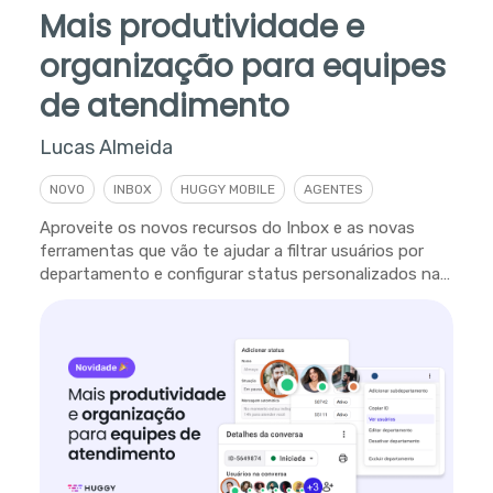
Mais produtividade e
organização para equipes
de atendimento
Lucas Almeida
NOVO
INBOX
HUGGY MOBILE
AGENTES
Aproveite os novos recursos do Inbox e as novas
ferramentas que vão te ajudar a filtrar usuários por
departamento e configurar status personalizados na
plataforma.