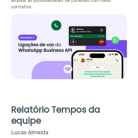
ampliar as possibilidades de conexão com seus
contatos.
Relatório Tempos da
equipe
Lucas Almeida