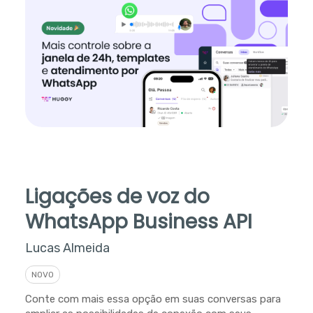
Ligações de voz do
WhatsApp Business API
Lucas Almeida
NOVO
Conte com mais essa opção em suas conversas para