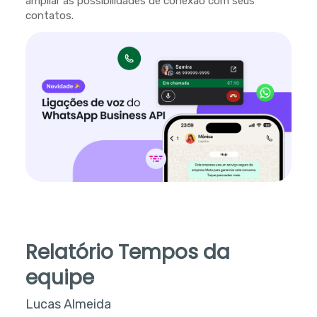
ampliar as possibilidades de conexão com seus
contatos.
Relatório Tempos da
equipe
Lucas Almeida