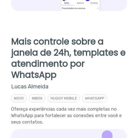
Mais controle sobre a
janela de 24h, templates e
atendimento por
WhatsApp
Lucas Almeida
NOVO
INBOX
HUGGY MOBILE
WHATSAPP
Ofereça experiências cada vez mais completas no
WhatsApp para fortalecer as conexões entre você e
seus contatos.