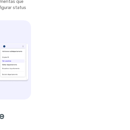
ramentas que
figurar status
e