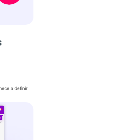
s
ece a definir