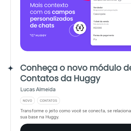
Conheça o novo módulo d
Contatos da Huggy
Lucas Almeida
NOVO
CONTATOS
Transforme o jeito como você se conecta, se relacion
sua base na Huggy.