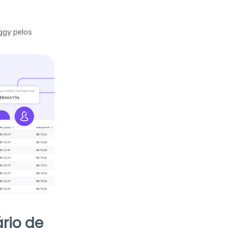
ggy pelos
rio de