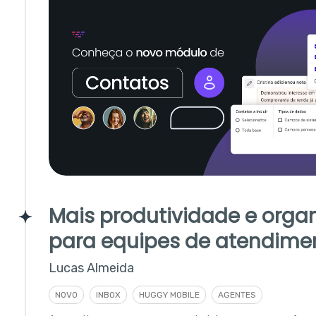
Mais produtividade e orga
para equipes de atendime
Lucas Almeida
NOVO
INBOX
HUGGY MOBILE
AGENTES