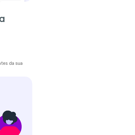
ra
ntes da sua