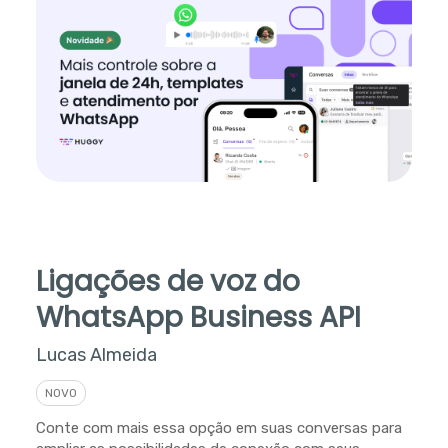
Ligações de voz do
WhatsApp Business API
Lucas Almeida
NOVO
Conte com mais essa opção em suas conversas para