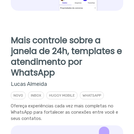
Mais controle sobre a
janela de 24h, templates e
atendimento por
WhatsApp
Lucas Almeida
NOVO
INBOX
HUGGY MOBILE
WHATSAPP
Ofereça experiências cada vez mais completas no
WhatsApp para fortalecer as conexões entre você e
seus contatos.