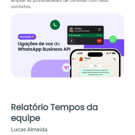
ampliar as possibilidades de conexão com seus
contatos.
Relatório Tempos da
equipe
Lucas Almeida