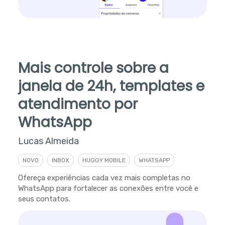
Mais controle sobre a
janela de 24h, templates e
atendimento por
WhatsApp
Lucas Almeida
NOVO
INBOX
HUGGY MOBILE
WHATSAPP
Ofereça experiências cada vez mais completas no
WhatsApp para fortalecer as conexões entre você e
seus contatos.