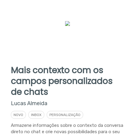
Mais contexto com os
campos personalizados
de chats
Lucas Almeida
NOVO
INBOX
PERSONALIZAÇÃO
Armazene informações sobre o contexto da conversa
direto no chat e crie novas possibilidades para o seu