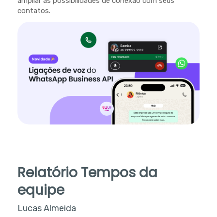
ampliar as possibilidades de conexão com seus
contatos.
Relatório Tempos da
equipe
Lucas Almeida