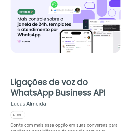
Ligações de voz do
WhatsApp Business API
Lucas Almeida
NOVO
Conte com mais essa opção em suas conversas para