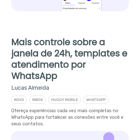
Mais controle sobre a
janela de 24h, templates e
atendimento por
WhatsApp
Lucas Almeida
NOVO
INBOX
HUGGY MOBILE
WHATSAPP
Ofereça experiências cada vez mais completas no
WhatsApp para fortalecer as conexões entre você e
seus contatos.