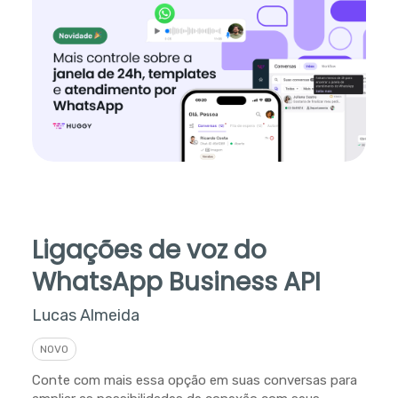
Ligações de voz do
WhatsApp Business API
Lucas Almeida
NOVO
Conte com mais essa opção em suas conversas para