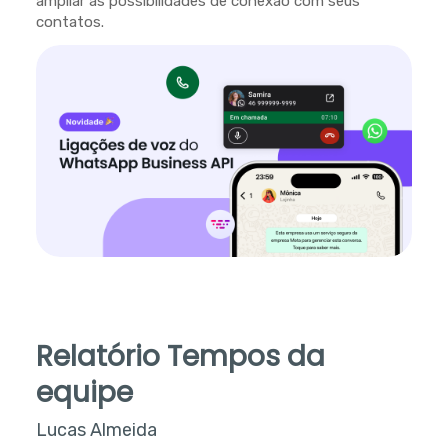
ampliar as possibilidades de conexão com seus
contatos.
Relatório Tempos da
equipe
Lucas Almeida