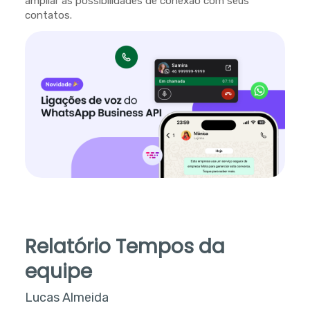
ampliar as possibilidades de conexão com seus
contatos.
Relatório Tempos da
equipe
Lucas Almeida