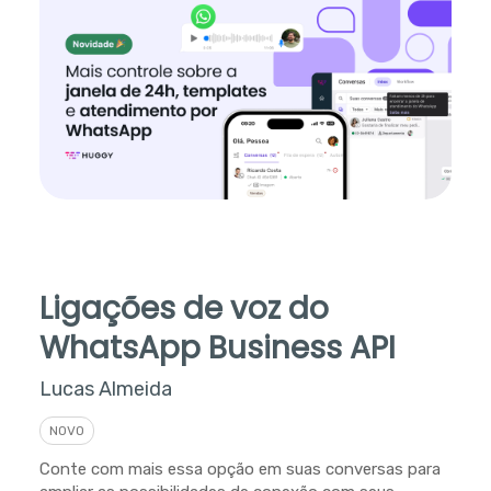
Ligações de voz do
WhatsApp Business API
Lucas Almeida
NOVO
Conte com mais essa opção em suas conversas para