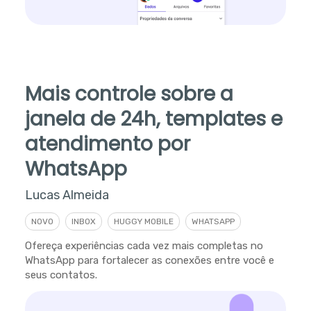
Mais controle sobre a
janela de 24h, templates e
atendimento por
WhatsApp
Lucas Almeida
NOVO
INBOX
HUGGY MOBILE
WHATSAPP
Ofereça experiências cada vez mais completas no
WhatsApp para fortalecer as conexões entre você e
seus contatos.