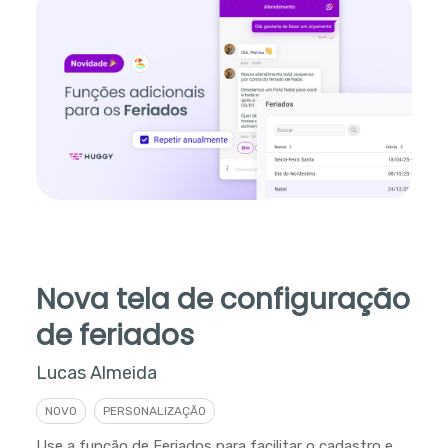
Nova tela de configuração
de feriados
Lucas Almeida
NOVO
PERSONALIZAÇÃO
Use a função de Feriados para facilitar o cadastro e