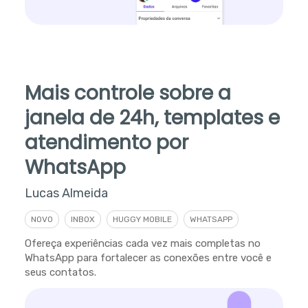
Mais controle sobre a
janela de 24h, templates e
atendimento por
WhatsApp
Lucas Almeida
NOVO
INBOX
HUGGY MOBILE
WHATSAPP
Ofereça experiências cada vez mais completas no
WhatsApp para fortalecer as conexões entre você e
seus contatos.