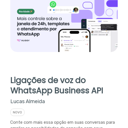
Ligações de voz do
WhatsApp Business API
Lucas Almeida
NOVO
Conte com mais essa opção em suas conversas para