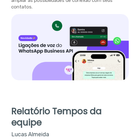
ampliar as possibilidades de conexão com seus
contatos.
Relatório Tempos da
equipe
Lucas Almeida