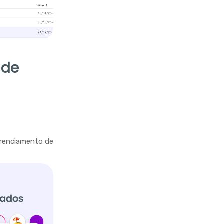
 de
gerenciamento de