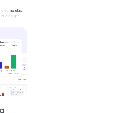
y e como elas
sua equipe,
ra