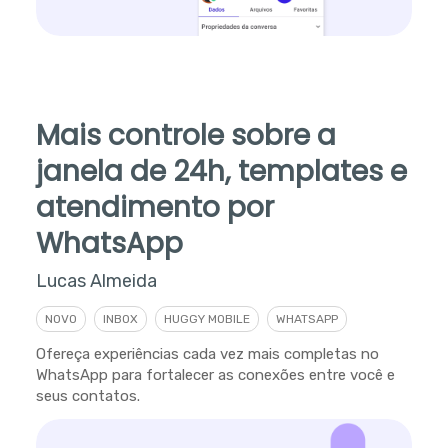
Mais controle sobre a
janela de 24h, templates e
atendimento por
WhatsApp
Lucas Almeida
NOVO
INBOX
HUGGY MOBILE
WHATSAPP
Ofereça experiências cada vez mais completas no
WhatsApp para fortalecer as conexões entre você e
seus contatos.