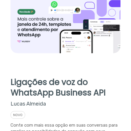
Ligações de voz do
WhatsApp Business API
Lucas Almeida
NOVO
Conte com mais essa opção em suas conversas para