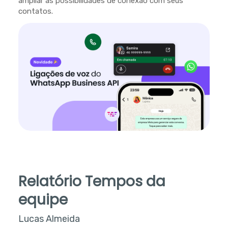
ampliar as possibilidades de conexão com seus
contatos.
Relatório Tempos da
equipe
Lucas Almeida