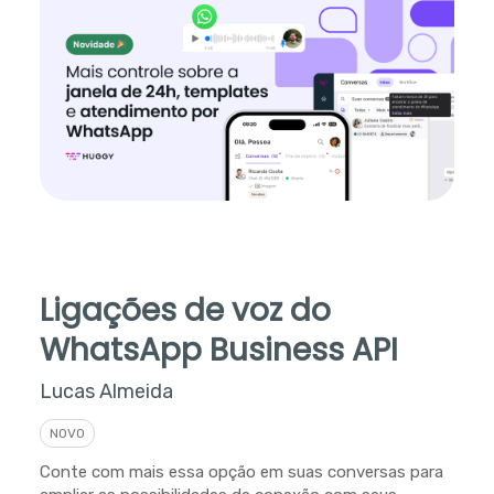
Ligações de voz do
WhatsApp Business API
Lucas Almeida
NOVO
Conte com mais essa opção em suas conversas para