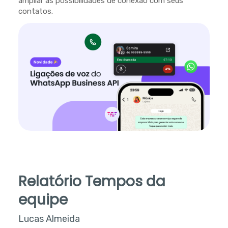
ampliar as possibilidades de conexão com seus
contatos.
Relatório Tempos da
equipe
Lucas Almeida