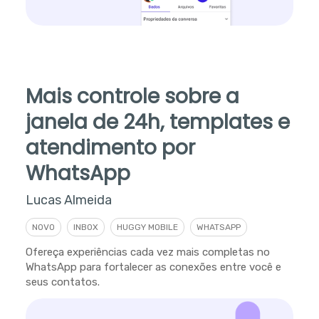
Mais controle sobre a
janela de 24h, templates e
atendimento por
WhatsApp
Lucas Almeida
NOVO
INBOX
HUGGY MOBILE
WHATSAPP
Ofereça experiências cada vez mais completas no
WhatsApp para fortalecer as conexões entre você e
seus contatos.