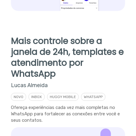
Mais controle sobre a
janela de 24h, templates e
atendimento por
WhatsApp
Lucas Almeida
NOVO
INBOX
HUGGY MOBILE
WHATSAPP
Ofereça experiências cada vez mais completas no
WhatsApp para fortalecer as conexões entre você e
seus contatos.