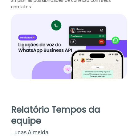
ampliar as possibilidades de conexão com seus
contatos.
Relatório Tempos da
equipe
Lucas Almeida