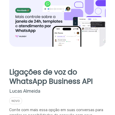
Ligações de voz do
WhatsApp Business API
Lucas Almeida
NOVO
Conte com mais essa opção em suas conversas para