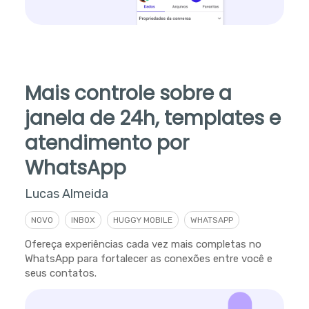
Mais controle sobre a
janela de 24h, templates e
atendimento por
WhatsApp
Lucas Almeida
NOVO
INBOX
HUGGY MOBILE
WHATSAPP
Ofereça experiências cada vez mais completas no
WhatsApp para fortalecer as conexões entre você e
seus contatos.