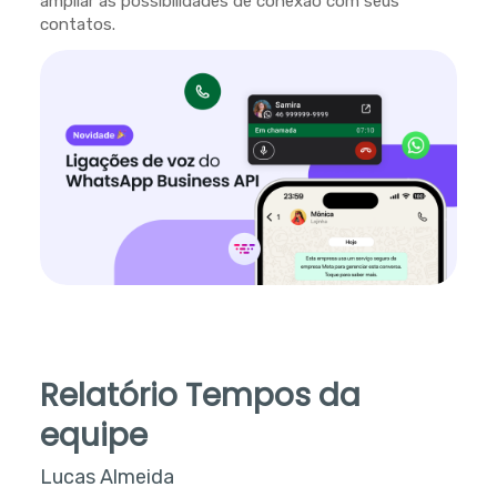
ampliar as possibilidades de conexão com seus
contatos.
Relatório Tempos da
equipe
Lucas Almeida