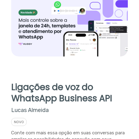
Ligações de voz do
WhatsApp Business API
Lucas Almeida
NOVO
Conte com mais essa opção em suas conversas para