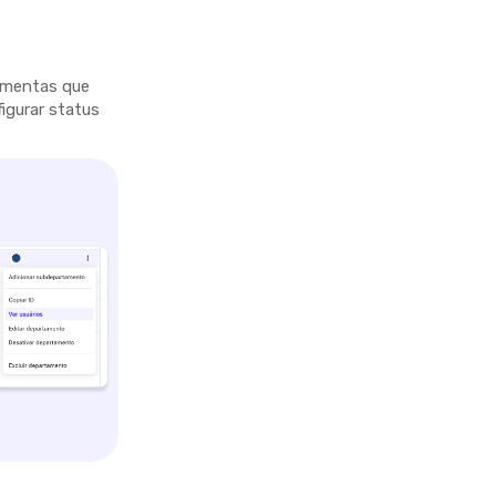
ramentas que
figurar status