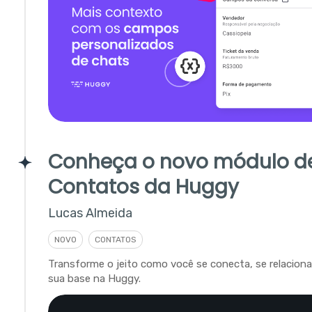
Conheça o novo módulo d
Contatos da Huggy
Lucas Almeida
NOVO
CONTATOS
Transforme o jeito como você se conecta, se relacion
sua base na Huggy.