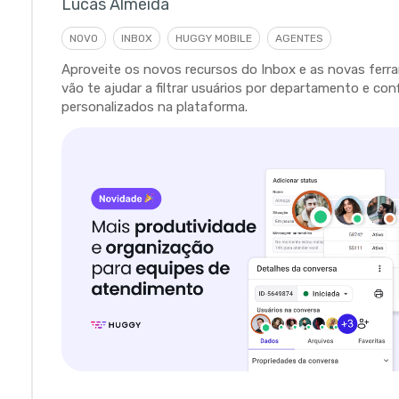
Lucas Almeida
NOVO
INBOX
HUGGY MOBILE
AGENTES
Aproveite os novos recursos do Inbox e as novas fer
vão te ajudar a filtrar usuários por departamento e con
personalizados na plataforma.