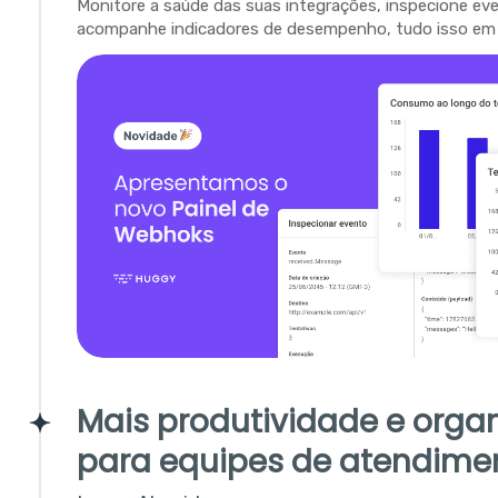
Monitore a saúde das suas integrações, inspecione ev
acompanhe indicadores de desempenho, tudo isso em 
Mais produtividade e orga
para equipes de atendime