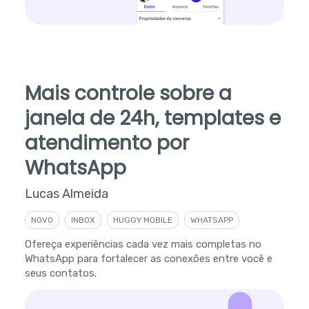
Mais controle sobre a
janela de 24h, templates e
atendimento por
WhatsApp
Lucas Almeida
NOVO
INBOX
HUGGY MOBILE
WHATSAPP
Ofereça experiências cada vez mais completas no
WhatsApp para fortalecer as conexões entre você e
seus contatos.