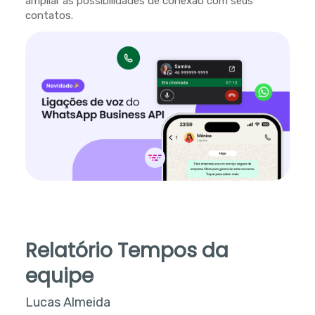
ampliar as possibilidades de conexão com seus
contatos.
Relatório Tempos da
equipe
Lucas Almeida