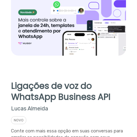
Ligações de voz do
WhatsApp Business API
Lucas Almeida
NOVO
Conte com mais essa opção em suas conversas para