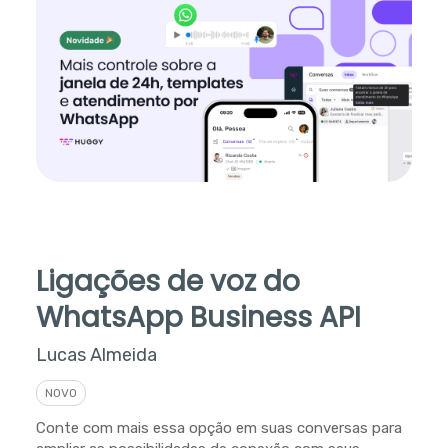
Ligações de voz do
WhatsApp Business API
Lucas Almeida
NOVO
Conte com mais essa opção em suas conversas para