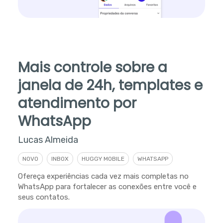
Mais controle sobre a
janela de 24h, templates e
atendimento por
WhatsApp
Lucas Almeida
NOVO
INBOX
HUGGY MOBILE
WHATSAPP
Ofereça experiências cada vez mais completas no
WhatsApp para fortalecer as conexões entre você e
seus contatos.