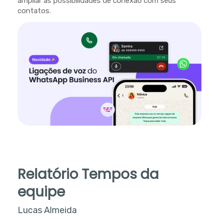
ampliar as possibilidades de conexão com seus
contatos.
Relatório Tempos da
equipe
Lucas Almeida