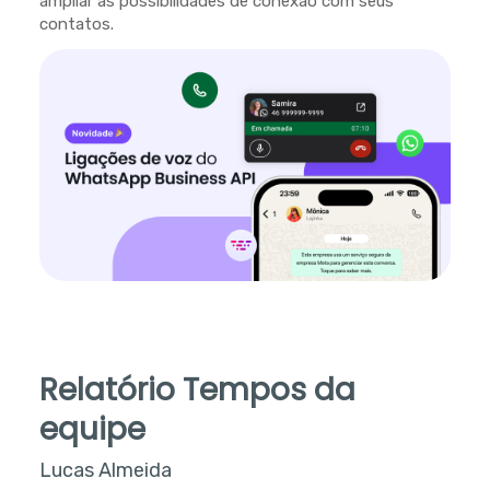
ampliar as possibilidades de conexão com seus
contatos.
Relatório Tempos da
equipe
Lucas Almeida