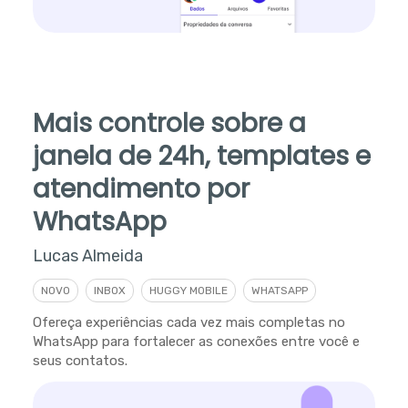
Mais controle sobre a
janela de 24h, templates e
atendimento por
WhatsApp
Lucas Almeida
NOVO
INBOX
HUGGY MOBILE
WHATSAPP
Ofereça experiências cada vez mais completas no
WhatsApp para fortalecer as conexões entre você e
seus contatos.