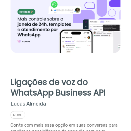
Ligações de voz do
WhatsApp Business API
Lucas Almeida
NOVO
Conte com mais essa opção em suas conversas para