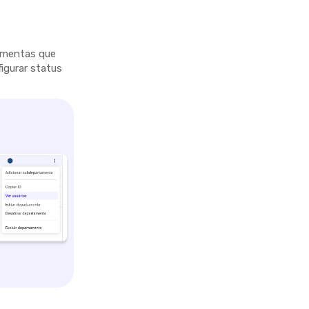
ramentas que
figurar status