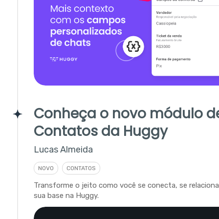
Conheça o novo módulo d
Contatos da Huggy
Lucas Almeida
NOVO
CONTATOS
Transforme o jeito como você se conecta, se relacion
sua base na Huggy.