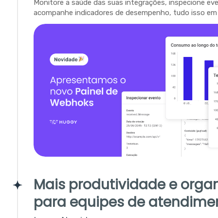
Monitore a saúde das suas integrações, inspecione ev
acompanhe indicadores de desempenho, tudo isso em 
Mais produtividade e orga
para equipes de atendime