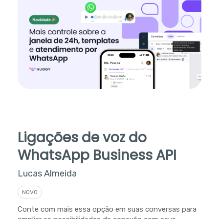
Ligações de voz do
WhatsApp Business API
Lucas Almeida
NOVO
Conte com mais essa opção em suas conversas para