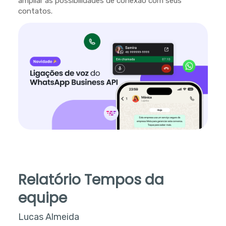
ampliar as possibilidades de conexão com seus
contatos.
Relatório Tempos da
equipe
Lucas Almeida