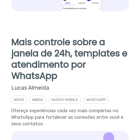
Mais controle sobre a
janela de 24h, templates e
atendimento por
WhatsApp
Lucas Almeida
NOVO
INBOX
HUGGY MOBILE
WHATSAPP
Ofereça experiências cada vez mais completas no
WhatsApp para fortalecer as conexões entre você e
seus contatos.