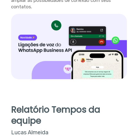
ampliar as possibilidades de conexão com seus
contatos.
Relatório Tempos da
equipe
Lucas Almeida