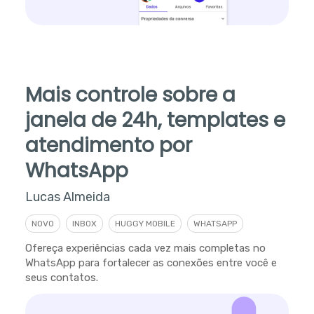
Mais controle sobre a
janela de 24h, templates e
atendimento por
WhatsApp
Lucas Almeida
NOVO
INBOX
HUGGY MOBILE
WHATSAPP
Ofereça experiências cada vez mais completas no
WhatsApp para fortalecer as conexões entre você e
seus contatos.