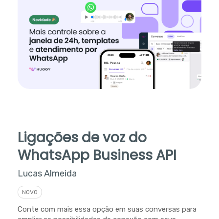
Ligações de voz do
WhatsApp Business API
Lucas Almeida
NOVO
Conte com mais essa opção em suas conversas para