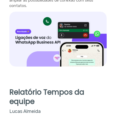
ampliar as possibilidades de conexão com seus
contatos.
Relatório Tempos da
equipe
Lucas Almeida