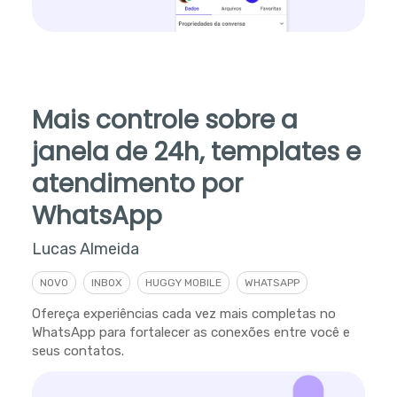
Mais controle sobre a
janela de 24h, templates e
atendimento por
WhatsApp
Lucas Almeida
NOVO
INBOX
HUGGY MOBILE
WHATSAPP
Ofereça experiências cada vez mais completas no
WhatsApp para fortalecer as conexões entre você e
seus contatos.