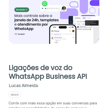
Ligações de voz do
WhatsApp Business API
Lucas Almeida
NOVO
Conte com mais essa opção em suas conversas para