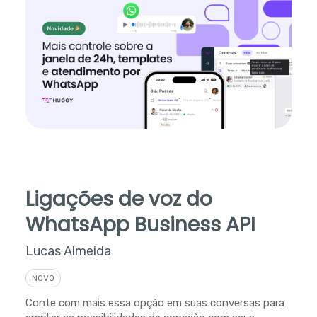
Ligações de voz do
WhatsApp Business API
Lucas Almeida
NOVO
Conte com mais essa opção em suas conversas para