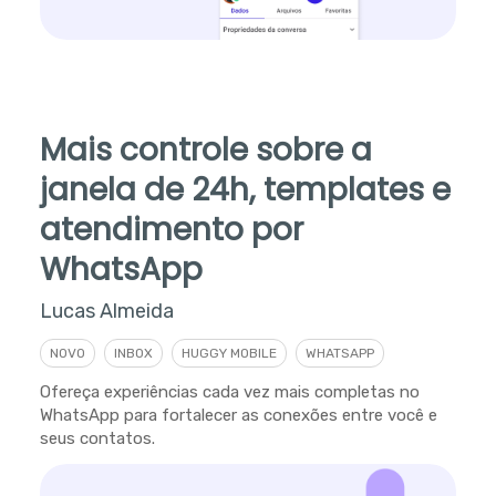
Mais controle sobre a
janela de 24h, templates e
atendimento por
WhatsApp
Lucas Almeida
NOVO
INBOX
HUGGY MOBILE
WHATSAPP
Ofereça experiências cada vez mais completas no
WhatsApp para fortalecer as conexões entre você e
seus contatos.