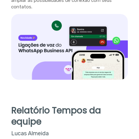
ampliar as possibilidades de conexão com seus
contatos.
Relatório Tempos da
equipe
Lucas Almeida