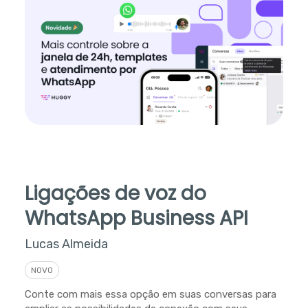
Ligações de voz do
WhatsApp Business API
Lucas Almeida
NOVO
Conte com mais essa opção em suas conversas para