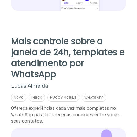
Mais controle sobre a
janela de 24h, templates e
atendimento por
WhatsApp
Lucas Almeida
NOVO
INBOX
HUGGY MOBILE
WHATSAPP
Ofereça experiências cada vez mais completas no
WhatsApp para fortalecer as conexões entre você e
seus contatos.