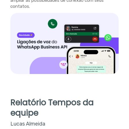
ampliar as possibilidades de conexão com seus
contatos.
Relatório Tempos da
equipe
Lucas Almeida