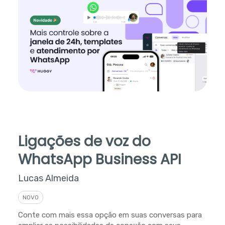
Ligações de voz do
WhatsApp Business API
Lucas Almeida
NOVO
Conte com mais essa opção em suas conversas para