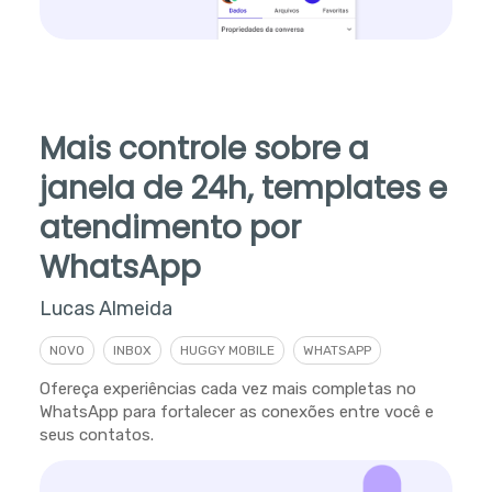
Mais controle sobre a
janela de 24h, templates e
atendimento por
WhatsApp
Lucas Almeida
NOVO
INBOX
HUGGY MOBILE
WHATSAPP
Ofereça experiências cada vez mais completas no
WhatsApp para fortalecer as conexões entre você e
seus contatos.