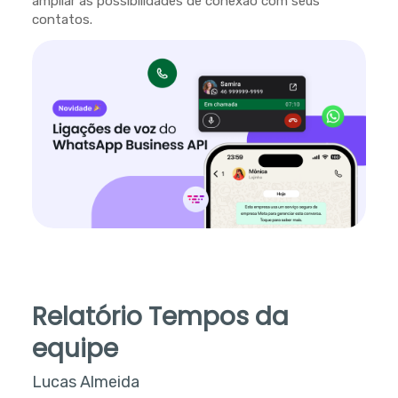
ampliar as possibilidades de conexão com seus
contatos.
Relatório Tempos da
equipe
Lucas Almeida