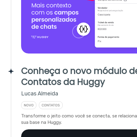
Conheça o novo módulo d
Contatos da Huggy
Lucas Almeida
NOVO
CONTATOS
Transforme o jeito como você se conecta, se relacion
sua base na Huggy.