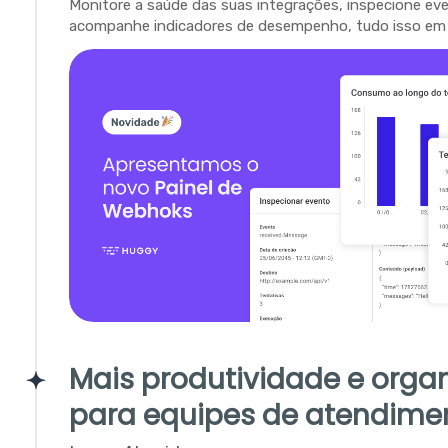
Monitore a saúde das suas integrações, inspecione ev
acompanhe indicadores de desempenho, tudo isso em 
Mais produtividade e orga
para equipes de atendime