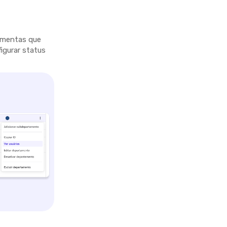
ramentas que
figurar status