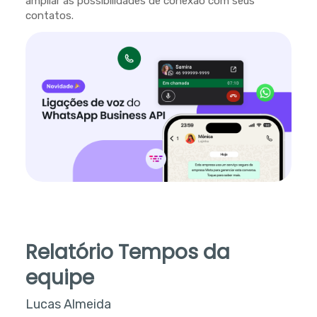
ampliar as possibilidades de conexão com seus
contatos.
Relatório Tempos da
equipe
Lucas Almeida