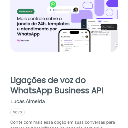
Ligações de voz do
WhatsApp Business API
Lucas Almeida
NOVO
Conte com mais essa opção em suas conversas para