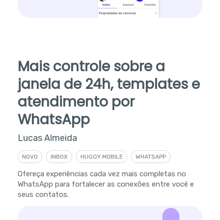
Mais controle sobre a
janela de 24h, templates e
atendimento por
WhatsApp
Lucas Almeida
NOVO
INBOX
HUGGY MOBILE
WHATSAPP
Ofereça experiências cada vez mais completas no
WhatsApp para fortalecer as conexões entre você e
seus contatos.