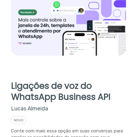
Ligações de voz do
WhatsApp Business API
Lucas Almeida
NOVO
Conte com mais essa opção em suas conversas para