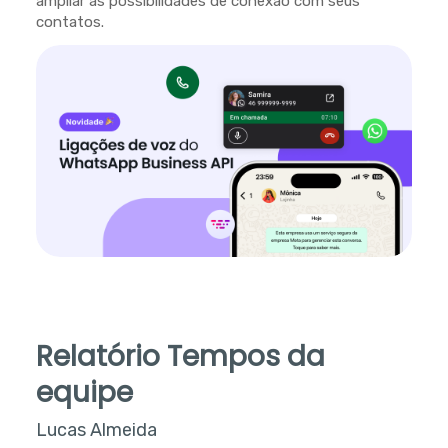
ampliar as possibilidades de conexão com seus
contatos.
Relatório Tempos da
equipe
Lucas Almeida