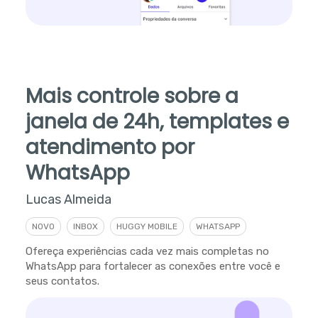
Mais controle sobre a
janela de 24h, templates e
atendimento por
WhatsApp
Lucas Almeida
NOVO
INBOX
HUGGY MOBILE
WHATSAPP
Ofereça experiências cada vez mais completas no
WhatsApp para fortalecer as conexões entre você e
seus contatos.