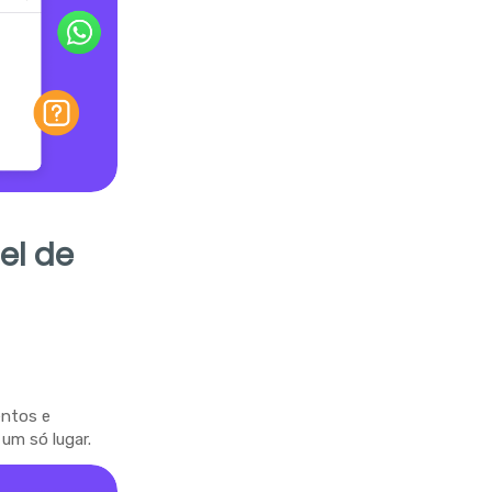
el de
entos e
um só lugar.