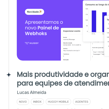
Mais produtividade e orga
para equipes de atendime
Lucas Almeida
NOVO
INBOX
HUGGY MOBILE
AGENTES