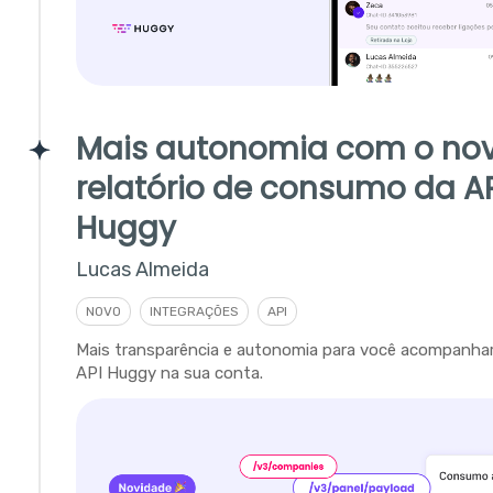
Mais autonomia com o no
relatório de consumo da A
Huggy
Lucas Almeida
NOVO
INTEGRAÇÕES
API
Mais transparência e autonomia para você acompanha
API Huggy na sua conta.