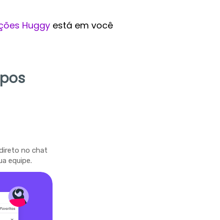
ções Huggy
está em você
mpos
direto no chat
ua equipe.