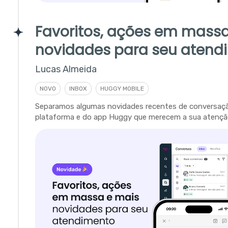
Favoritos, ações em massa
novidades para seu atend
Lucas Almeida
NOVO
INBOX
HUGGY MOBILE
Separamos algumas novidades recentes de conversaç
plataforma e do app Huggy que merecem a sua atençã