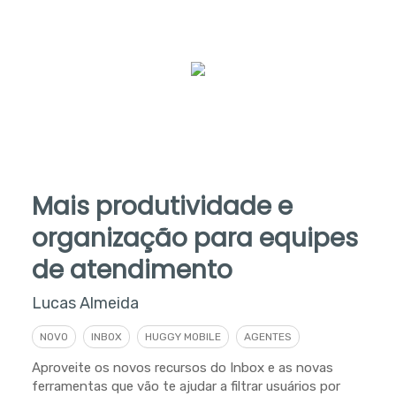
Mais produtividade e
organização para equipes
de atendimento
Lucas Almeida
NOVO
INBOX
HUGGY MOBILE
AGENTES
Aproveite os novos recursos do Inbox e as novas
ferramentas que vão te ajudar a filtrar usuários por