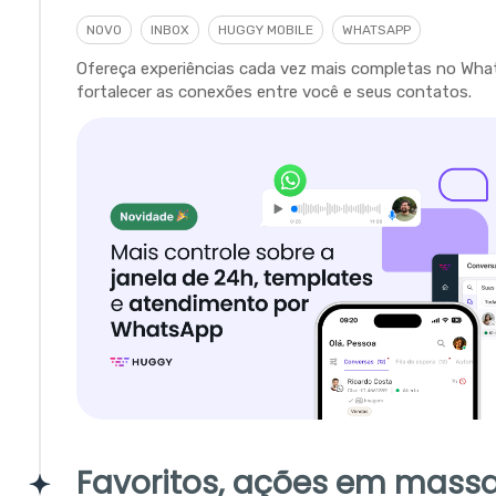
NOVO
INBOX
HUGGY MOBILE
WHATSAPP
Ofereça experiências cada vez mais completas no Wha
fortalecer as conexões entre você e seus contatos.
Favoritos, ações em massa