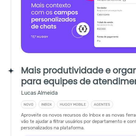
Mais produtividade e orga
para equipes de atendime
Lucas Almeida
NOVO
INBOX
HUGGY MOBILE
AGENTES
Aproveite os novos recursos do Inbox e as novas fer
vão te ajudar a filtrar usuários por departamento e con
personalizados na plataforma.