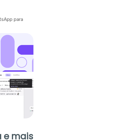
tsApp para
 e mais