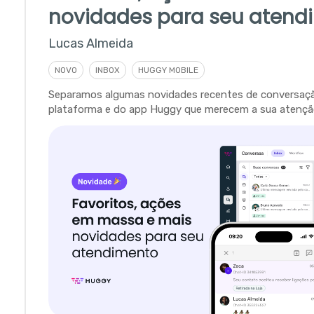
novidades para seu atend
Lucas Almeida
NOVO
INBOX
HUGGY MOBILE
Separamos algumas novidades recentes de conversaç
plataforma e do app Huggy que merecem a sua atençã