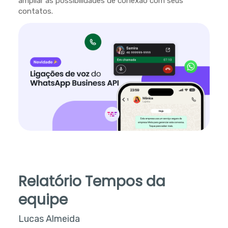
ampliar as possibilidades de conexão com seus
contatos.
Relatório Tempos da
equipe
Lucas Almeida