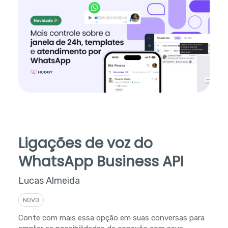
Ligações de voz do
WhatsApp Business API
Lucas Almeida
NOVO
Conte com mais essa opção em suas conversas para