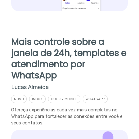
Mais controle sobre a
janela de 24h, templates e
atendimento por
WhatsApp
Lucas Almeida
NOVO
INBOX
HUGGY MOBILE
WHATSAPP
Ofereça experiências cada vez mais completas no
WhatsApp para fortalecer as conexões entre você e
seus contatos.