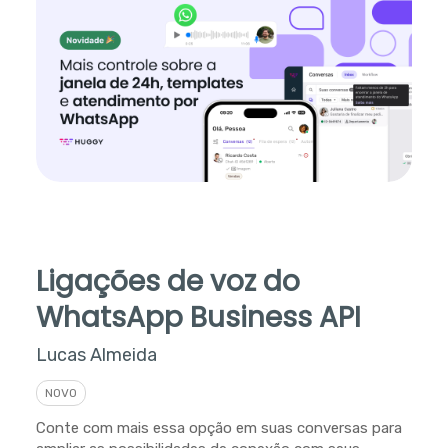
Ligações de voz do
WhatsApp Business API
Lucas Almeida
NOVO
Conte com mais essa opção em suas conversas para