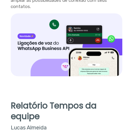
ampliar as possibilidades de conexão com seus
contatos.
Relatório Tempos da
equipe
Lucas Almeida