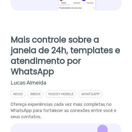
Mais controle sobre a
janela de 24h, templates e
atendimento por
WhatsApp
Lucas Almeida
NOVO
INBOX
HUGGY MOBILE
WHATSAPP
Ofereça experiências cada vez mais completas no
WhatsApp para fortalecer as conexões entre você e
seus contatos.