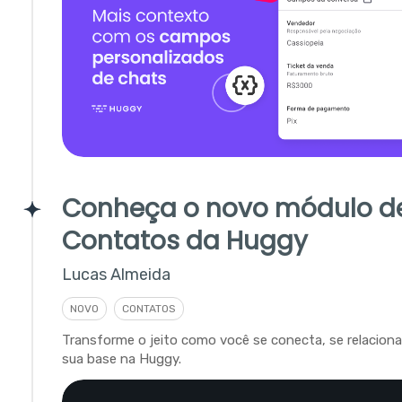
Conheça o novo módulo d
Contatos da Huggy
Lucas Almeida
NOVO
CONTATOS
Transforme o jeito como você se conecta, se relacion
sua base na Huggy.