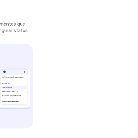
ramentas que
figurar status