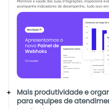
Monitore a saúde das suas integrações, inspecione ev
acompanhe indicadores de desempenho, tudo isso em 
Mais produtividade e orga
para equipes de atendime