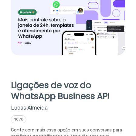
Ligações de voz do
WhatsApp Business API
Lucas Almeida
NOVO
Conte com mais essa opção em suas conversas para