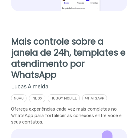
Mais controle sobre a
janela de 24h, templates e
atendimento por
WhatsApp
Lucas Almeida
NOVO
INBOX
HUGGY MOBILE
WHATSAPP
Ofereça experiências cada vez mais completas no
WhatsApp para fortalecer as conexões entre você e
seus contatos.