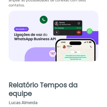
ampliar as possibilidades de conexão com seus
contatos.
Relatório Tempos da
equipe
Lucas Almeida