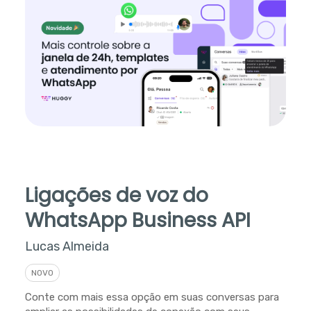
Ligações de voz do
WhatsApp Business API
Lucas Almeida
NOVO
Conte com mais essa opção em suas conversas para