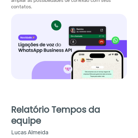
ampliar as possibilidades de conexão com seus
contatos.
Relatório Tempos da
equipe
Lucas Almeida