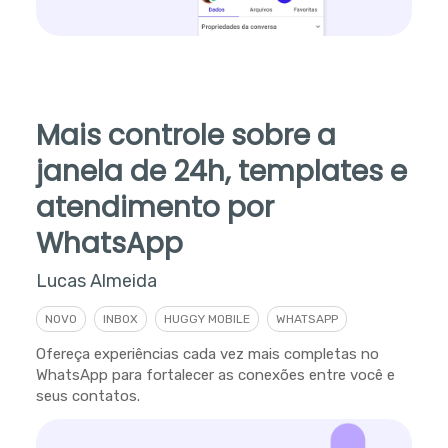
Mais controle sobre a
janela de 24h, templates e
atendimento por
WhatsApp
Lucas Almeida
NOVO
INBOX
HUGGY MOBILE
WHATSAPP
Ofereça experiências cada vez mais completas no
WhatsApp para fortalecer as conexões entre você e
seus contatos.