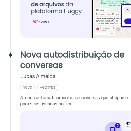
Nova autodistribuição de
conversas
Lucas Almeida
NOVO
AGENTES
Atribua automaticamente as conversas que chegam na 
para seus usuários on-line.