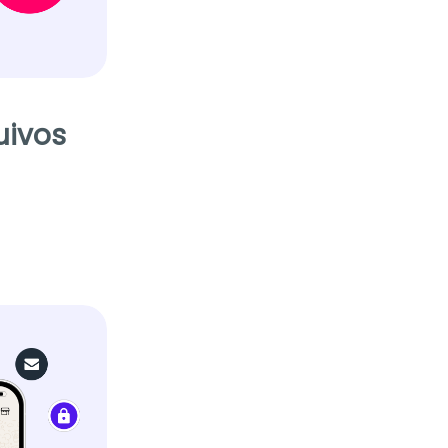
uivos