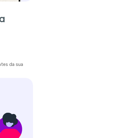
ra
ntes da sua