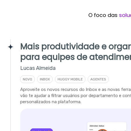
O foco das
solu
Mais produtividade e orga
para equipes de atendime
Lucas Almeida
NOVO
INBOX
HUGGY MOBILE
AGENTES
Aproveite os novos recursos do Inbox e as novas fer
vão te ajudar a filtrar usuários por departamento e con
personalizados na plataforma.